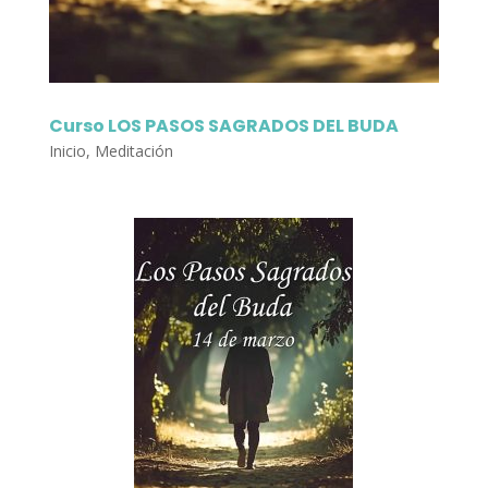
Curso LOS PASOS SAGRADOS DEL BUDA
Inicio
,
Meditación