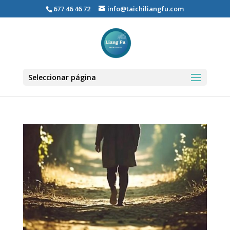
677 46 46 72
info@taichiliangfu.com
Seleccionar página