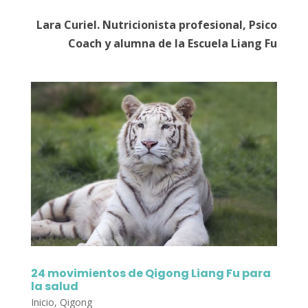
Lara Curiel. Nutricionista profesional, Psico
Coach y alumna de la Escuela Liang Fu
24 movimientos de Qigong Liang Fu para
la salud
Inicio
,
Qigong